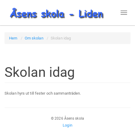
Toggl
naviga
Hem
Om skolan
Skolan idag
Skolan idag
Skolan hyrs ut till fester och sammanträden.
© 2026 Åsens skola
Login